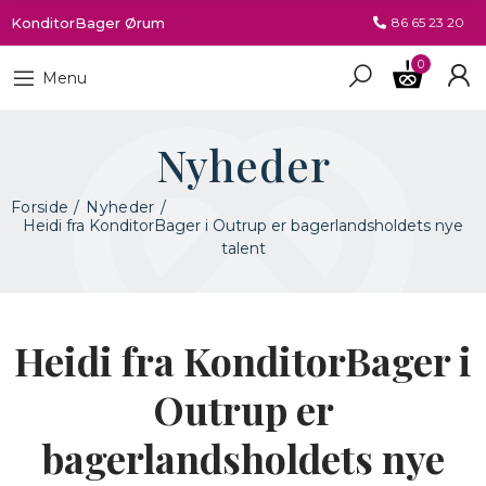
KonditorBager Ørum
86 65 23 20
0
Menu
Nyheder
Forside
Nyheder
Heidi fra KonditorBager i Outrup er bagerlandsholdets nye
talent
Heidi fra KonditorBager i
Outrup er
bagerlandsholdets nye