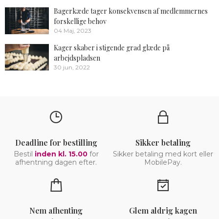
Bagerkæde tager konsekvensen af medlemmernes
forskellige behov
04 Maj, 2023
Kager skaber i stigende grad glæde på
arbejdspladsen
30 jun, 2022
Deadline for bestilling
Sikker betaling
Bestil
inden kl. 15.00
for
Sikker betaling med kort eller
afhentning dagen efter.
MobilePay.
Nem afhenting
Glem aldrig kagen