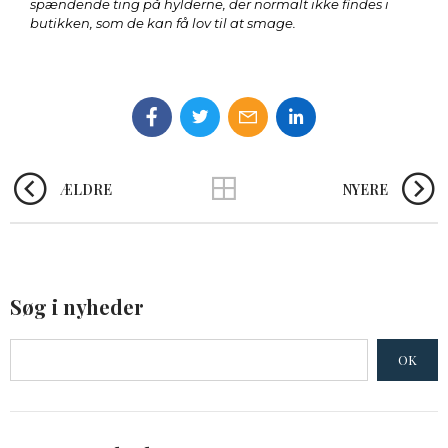
spændende ting på hylderne, der normalt ikke findes i
butikken, som de kan få lov til at smage.
ÆLDRE
NYERE
Søg i nyheder
OK