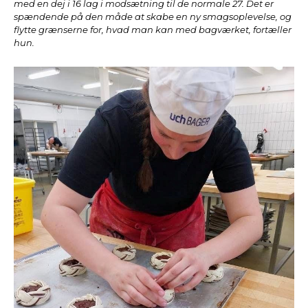
med en dej i 16 lag i modsætning til de normale 27. Det er
spændende på den måde at skabe en ny smagsoplevelse, og
flytte grænserne for, hvad man kan med bagværket, fortæller
hun.