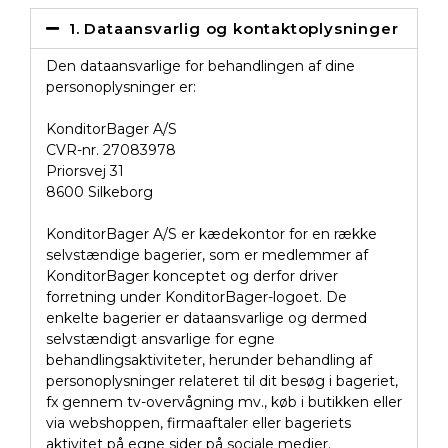
1. Dataansvarlig og kontaktoplysninger
Den dataansvarlige for behandlingen af dine
personoplysninger er:
KonditorBager A/S
CVR-nr. 27083978
Priorsvej 31
8600 Silkeborg
KonditorBager A/S er kædekontor for en række
selvstændige bagerier, som er medlemmer af
KonditorBager konceptet og derfor driver
forretning under KonditorBager-logoet. De
enkelte bagerier er dataansvarlige og dermed
selvstændigt ansvarlige for egne
behandlingsaktiviteter, herunder behandling af
personoplysninger relateret til dit besøg i bageriet,
fx gennem tv-overvågning mv., køb i butikken eller
via webshoppen, firmaaftaler eller bageriets
aktivitet på egne sider på sociale medier.