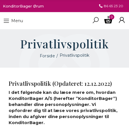
KonditorBager Ørum
86 65 23 20
0
Menu
Privatlivspolitik
Privatlivspolitik
Forside
Privatlivspolitik (Opdateret: 12.12.2022)
I det følgende kan du læse mere om, hvordan
KonditorBager A/S (herefter ”KonditorBager”)
behandler dine personoplysninger. Vi
opfordrer dig til at læse vores privatlivspolitik,
inden du afgiver dine personoplysninger til
KonditorBager.