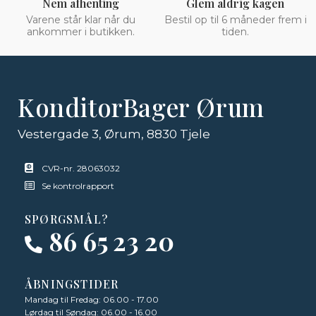
Nem afhenting
Glem aldrig kagen
Varene står klar når du
Bestil op til 6 måneder frem i
ankommer i butikken.
tiden.
KonditorBager Ørum
Vestergade 3, Ørum, 8830 Tjele
CVR-nr. 28063032
Se kontrolrapport
SPØRGSMÅL?
86 65 23 20
ÅBNINGSTIDER
Mandag til Fredag: 06.00 - 17.00
Lørdag til Søndag: 06.00 - 16.00