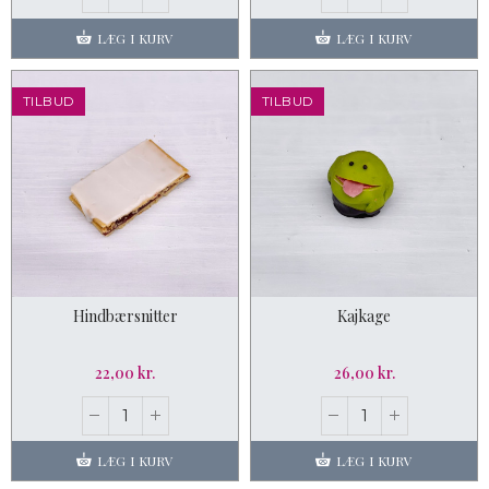
LÆG I KURV
LÆG I KURV
TILBUD
TILBUD
Hindbærsnitter
Kajkage
22,00 kr.
26,00 kr.
LÆG I KURV
LÆG I KURV