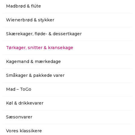
Madbrød & flúte
Wienerbrød & stykker
Skærekager, fløde- & dessertkager
Tørkager, snitter & kransekage
Kagemand & mærkedage
Småkager & pakkede varer
Mad – ToGo
Køl & drikkevarer
Sæsonvarer
Vores klassikere