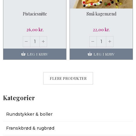
Pistaciesnitte
Små kagemænd
26,00 kr.
22,00 kr.
LÆG I KURV
LÆG I KURV
FLERE PRODUKTER
Kategorier
Rundstykker & boller
Franskbrød & rugbrød