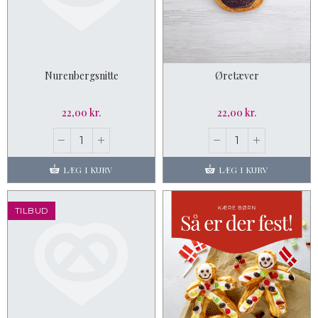
Nurenbergsnitte
Øretæver
22,00 kr.
22,00 kr.
LÆG I KURV
LÆG I KURV
TILBUD