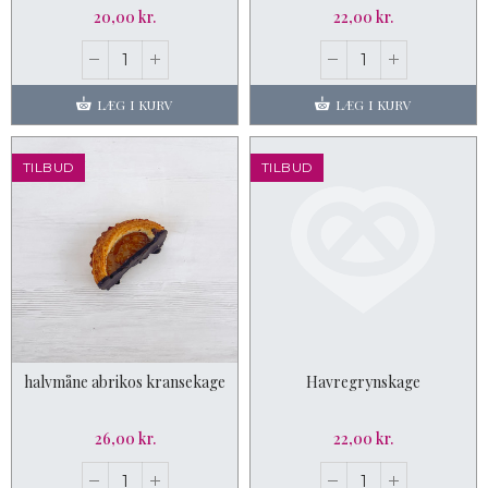
20,00 kr.
22,00 kr.
LÆG I KURV
LÆG I KURV
TILBUD
TILBUD
halvmåne abrikos kransekage
Havregrynskage
26,00 kr.
22,00 kr.