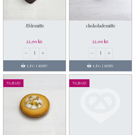
Æblesnitte
chokoladesnitte
22,00 kr.
22,00 kr.
LÆG I KURV
LÆG I KURV
TILBUD
TILBUD