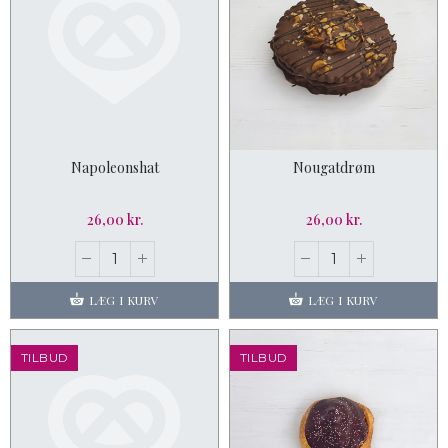
Napoleonshat
Nougatdrøm
26,00 kr.
26,00 kr.
LÆG I KURV
LÆG I KURV
TILBUD
TILBUD