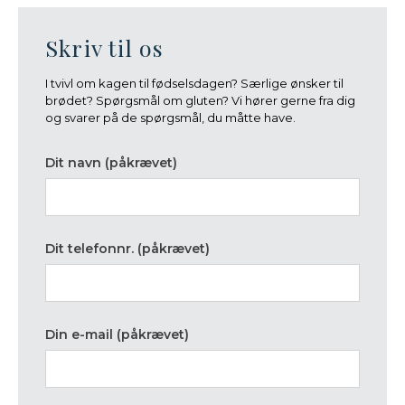
Skriv til os
I tvivl om kagen til fødselsdagen? Særlige ønsker til
brødet? Spørgsmål om gluten? Vi hører gerne fra dig
og svarer på de spørgsmål, du måtte have.
Dit navn (påkrævet)
Dit telefonnr. (påkrævet)
Din e-mail (påkrævet)