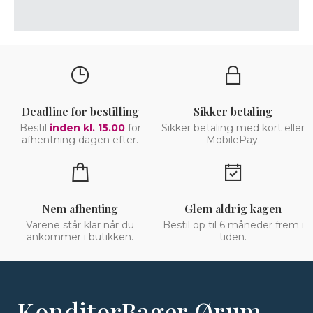
Deadline for bestilling
Sikker betaling
Bestil
inden kl. 15.00
for
Sikker betaling med kort eller
afhentning dagen efter.
MobilePay.
Nem afhenting
Glem aldrig kagen
Varene står klar når du
Bestil op til 6 måneder frem i
ankommer i butikken.
tiden.
KonditorBager Ørum