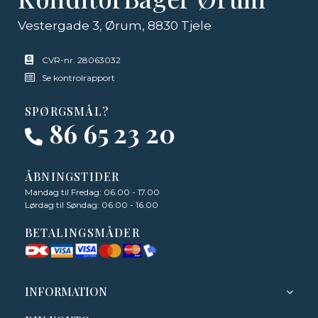
Vestergade 3, Ørum, 8830 Tjele
CVR-nr. 28063032
Se kontrolrapport
SPØRGSMÅL?
86 65 23 20
ÅBNINGSTIDER
Mandag til Fredag: 06.00 - 17.00
Lørdag til Søndag: 06.00 - 16.00
BETALINGSMÅDER
INFORMATION