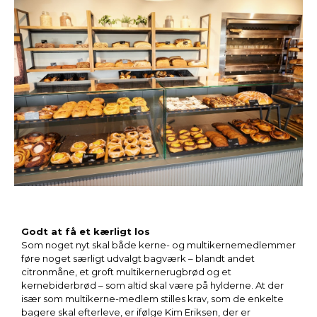
Godt at få et kærligt los
Som noget nyt skal både kerne- og multikernemedlemmer
føre noget særligt udvalgt bagværk – blandt andet
citronmåne, et groft multikernerugbrød og et
kernebiderbrød – som altid skal være på hylderne. At der
især som multikerne-medlem stilles krav, som de enkelte
bagere skal efterleve, er ifølge Kim Eriksen, der er