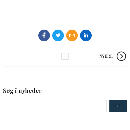
NYERE
Søg i nyheder
OK