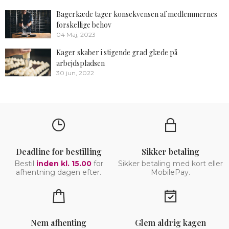
Bagerkæde tager konsekvensen af medlemmernes
forskellige behov
04 Maj, 2023
Kager skaber i stigende grad glæde på
arbejdspladsen
30 jun, 2022
Deadline for bestilling
Sikker betaling
Bestil
inden kl. 15.00
for
Sikker betaling med kort eller
afhentning dagen efter.
MobilePay.
Nem afhenting
Glem aldrig kagen