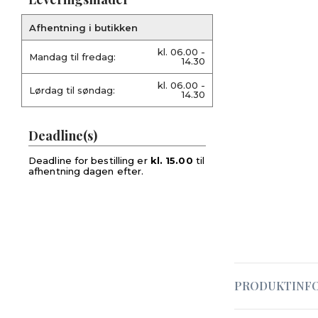
Afhentning i butikken
kl. 06.00 -
Mandag til fredag:
14.30
kl. 06.00 -
Lørdag til søndag:
14.30
Deadline(s)
Deadline for bestilling er
kl. 15.00
til
afhentning dagen efter.
PRODUKTINF