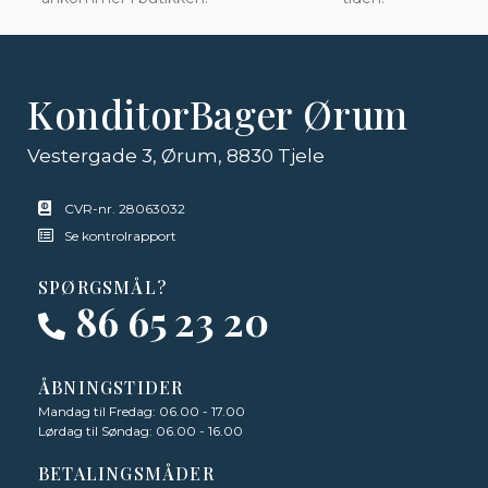
KonditorBager Ørum
Vestergade 3, Ørum, 8830 Tjele
CVR-nr. 28063032
Se kontrolrapport
SPØRGSMÅL?
86 65 23 20
ÅBNINGSTIDER
Mandag til Fredag: 06.00 - 17.00
Lørdag til Søndag: 06.00 - 16.00
BETALINGSMÅDER