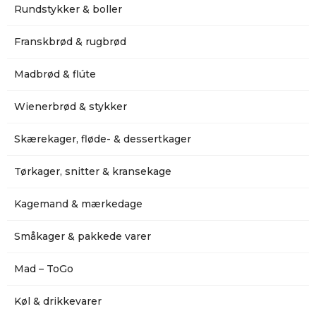
Rundstykker & boller
Franskbrød & rugbrød
Madbrød & flúte
Wienerbrød & stykker
Skærekager, fløde- & dessertkager
Tørkager, snitter & kransekage
Kagemand & mærkedage
Småkager & pakkede varer
Mad – ToGo
Køl & drikkevarer