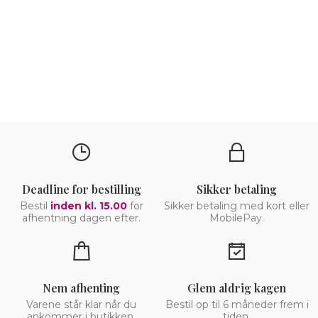
Deadline for bestilling
Sikker betaling
Bestil
inden kl. 15.00
for
Sikker betaling med kort eller
afhentning dagen efter.
MobilePay.
Nem afhenting
Glem aldrig kagen
Varene står klar når du
Bestil op til 6 måneder frem i
ankommer i butikken.
tiden.