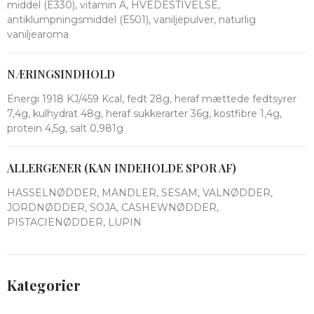
middel (E330), vitamin A, HVEDESTIVELSE,
antiklumpningsmiddel (E501), vaniljepulver, naturlig
vaniljearoma
NÆRINGSINDHOLD
Energi 1918 KJ/459 Kcal, fedt 28g, heraf mættede fedtsyrer
7,4g, kulhydrat 48g, heraf sukkerarter 36g, kostfibre 1,4g,
protein 4,5g, salt 0,981g
ALLERGENER (KAN INDEHOLDE SPOR AF)
HASSELNØDDER, MANDLER, SESAM, VALNØDDER,
JORDNØDDER, SOJA, CASHEWNØDDER,
PISTACIENØDDER, LUPIN
Kategorier