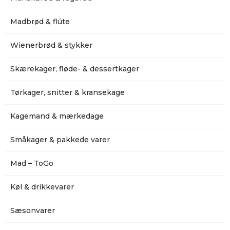
Madbrød & flúte
Wienerbrød & stykker
Skærekager, fløde- & dessertkager
Tørkager, snitter & kransekage
Kagemand & mærkedage
Småkager & pakkede varer
Mad – ToGo
Køl & drikkevarer
Sæsonvarer