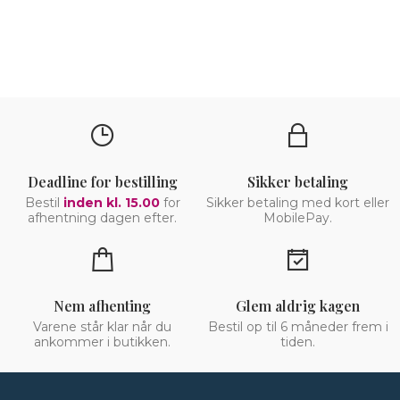
Deadline for bestilling
Sikker betaling
Bestil
inden kl. 15.00
for
Sikker betaling med kort eller
afhentning dagen efter.
MobilePay.
Nem afhenting
Glem aldrig kagen
Varene står klar når du
Bestil op til 6 måneder frem i
ankommer i butikken.
tiden.