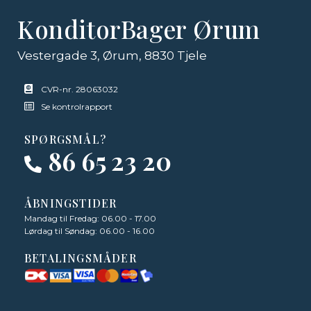
KonditorBager Ørum
Vestergade 3, Ørum, 8830 Tjele
CVR-nr. 28063032
Se kontrolrapport
SPØRGSMÅL?
86 65 23 20
ÅBNINGSTIDER
Mandag til Fredag: 06.00 - 17.00
Lørdag til Søndag: 06.00 - 16.00
BETALINGSMÅDER