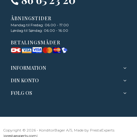
ÅBNINGSTIDER
Mandag til Fredag: 06.00 - 17.00
Lørdag til Søndag: 06.00 - 16.00
BETALINGSMÅDER
INFORMATION
DIN KONTO
FØLG OS
Copyright © 2026 - KonditorBager A/S, Made by PrestaExperts
(
prestaexperts.com
)