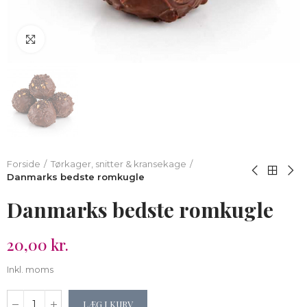
Klik for at forstørre
Forside
Tørkager, snitter & kransekage
Danmarks bedste romkugle
Danmarks bedste romkugle
20,00 kr.
Inkl. moms
LÆG I KURV