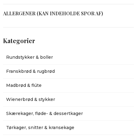
ALLERGENER (KAN INDEHOLDE SPOR AF)
Kategorier
Rundstykker & boller
Franskbrød & rugbrød
Madbrød & flúte
Wienerbrød & stykker
Skærekager, fløde- & dessertkager
Tørkager, snitter & kransekage