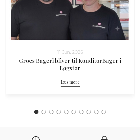
11 Jun, 2026
Groes Bageri bliver til KonditorBager i
Løgstør
Læs mere