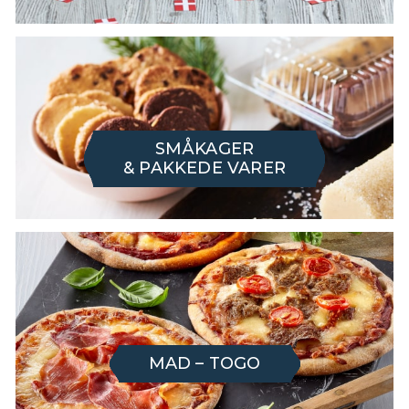
SMÅKAGER
& PAKKEDE VARER
MAD – TOGO