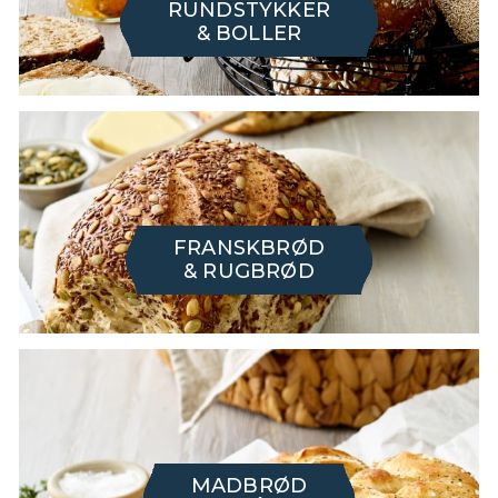
RUNDSTYKKER
& BOLLER
FRANSKBRØD
& RUGBRØD
MADBRØD