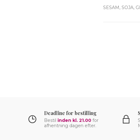
SESAM, SOJA, 
Deadline for bestilling
Bestil
inden kl. 21.00
for
S
afhentning dagen efter.