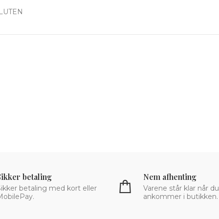
GLUTEN
Sikker betaling
Nem afhenting
ikker betaling med kort eller
Varene står klar når du
MobilePay.
ankommer i butikken.