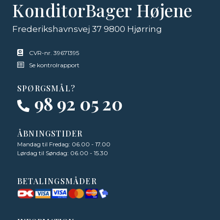
KonditorBager Højene
Frederikshavnsvej 37 9800 Hjørring
CVR-nr. 39671395
Se kontrolrapport
SPØRGSMÅL?
98 92 05 20
ÅBNINGSTIDER
Mandag til Fredag: 06.00 - 17.00
Lørdag til Søndag: 06.00 - 15.30
BETALINGSMÅDER