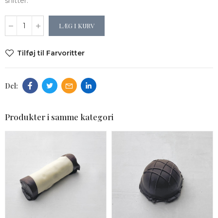
snitter.
LÆG I KURV
Tilføj til Farvoritter
Produkter i samme kategori