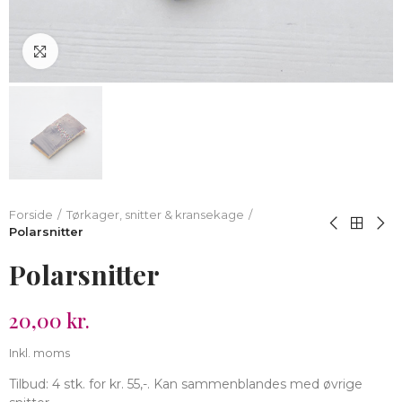
Klik for at forstørre
Forside
Tørkager, snitter & kransekage
Polarsnitter
Polarsnitter
20,00 kr.
Inkl. moms
Tilbud: 4 stk. for kr. 55,-. Kan sammenblandes med øvrige