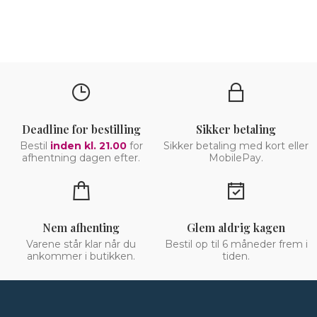
Deadline for bestilling
Sikker betaling
Bestil
inden kl. 21.00
for
Sikker betaling med kort eller
afhentning dagen efter.
MobilePay.
Nem afhenting
Glem aldrig kagen
Varene står klar når du
Bestil op til 6 måneder frem i
ankommer i butikken.
tiden.