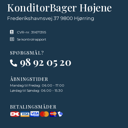
KonditorBager Højene
Frederikshavnsvej 37 9800 Hjørring
CVR-nr. 39671395
Se kontrolrapport
SPØRGSMÅL?
98 92 05 20
ÅBNINGSTIDER
Mandag til Fredag: 06.00 - 17.00
Lørdag til Søndag: 06.00 - 15.30
BETALINGSMÅDER