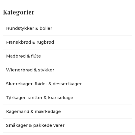
Kategorier
Rundstykker & boller
Franskbrød & rugbrød
Madbrød & flúte
Wienerbrød & stykker
Skærekager, fløde- & dessertkager
Tørkager, snitter & kransekage
Kagemand & mærkedage
Småkager & pakkede varer