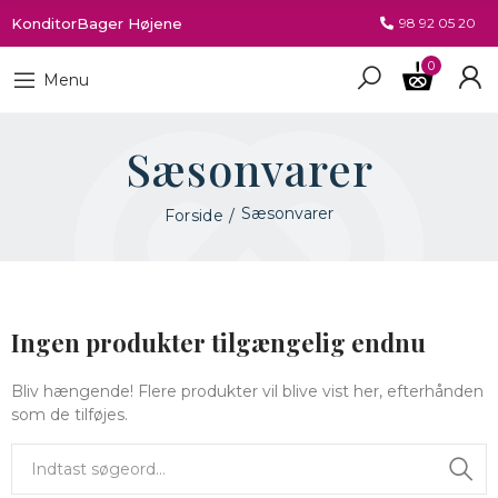
KonditorBager Højene
98 92 05 20
0
Menu
Sæsonvarer
Sæsonvarer
Forside
Ingen produkter tilgængelig endnu
Bliv hængende! Flere produkter vil blive vist her, efterhånden
som de tilføjes.