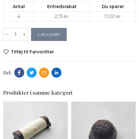
Antal
Enhedsrabat
Du sparer
4
2,75 kr.
11,00 kr.
LÆG I KURV
Tilføj til Farvoritter
Produkter i samme kategori