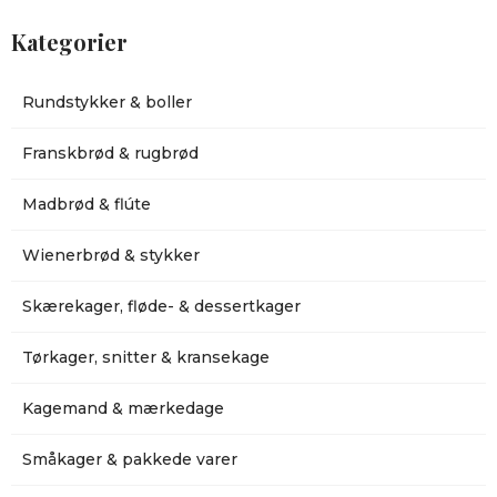
Kategorier
Rundstykker & boller
Franskbrød & rugbrød
Madbrød & flúte
Wienerbrød & stykker
Skærekager, fløde- & dessertkager
Tørkager, snitter & kransekage
Kagemand & mærkedage
Småkager & pakkede varer