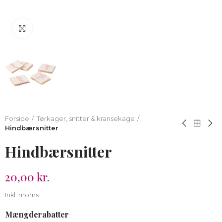
Klik for at forstørre
Forside
Tørkager, snitter & kransekage
Hindbærsnitter
Hindbærsnitter
20,00 kr.
Inkl. moms
Mængderabatter