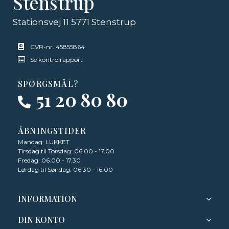
Stenstrup
Stationsvej 11 5771 Stenstrup
CVR-nr. 45855864
Se kontrolrapport
SPØRGSMÅL?
51 20 80 80
ÅBNINGSTIDER
Mandag: LUKKET
Tirsdag til Torsdag: 06.00 - 17.00
Fredag: 06.00 - 17.30
Lørdag til Søndag: 06.30 - 16.00
INFORMATION
DIN KONTO