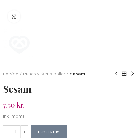
Klik for at forstørre
Forside
Rundstykker & boller
Sesam
Sesam
7,50 kr.
Inkl. moms
LÆG I KURV