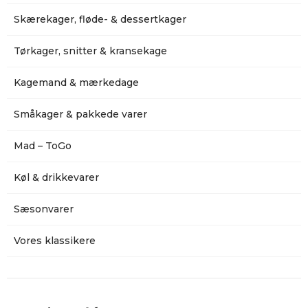
Skærekager, fløde- & dessertkager
Tørkager, snitter & kransekage
Kagemand & mærkedage
Småkager & pakkede varer
Mad – ToGo
Køl & drikkevarer
Sæsonvarer
Vores klassikere