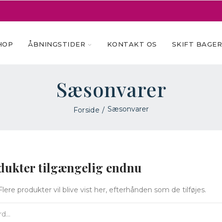
HOP
ÅBNINGSTIDER
KONTAKT OS
SKIFT BAGE
Sæsonvarer
Sæsonvarer
Forside
dukter tilgængelig endnu
ere produkter vil blive vist her, efterhånden som de tilføjes.