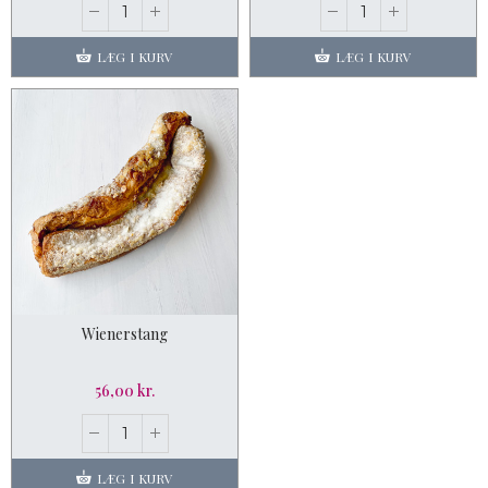
LÆG I KURV
LÆG I KURV
Wienerstang
56,00 kr.
LÆG I KURV