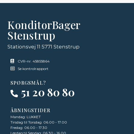
KonditorBager
Stenstrup
Stationsvej 11 5771 Stenstrup
CVR-nr. 45855864
Se kontrolrapport
SPØRGSMÅL?
51 20 80 80
ÅBNINGSTIDER
Mandag: LUKKET
Tirsdag til Torsdag: 06.00 - 17.00
Fredag: 06.00 - 17.30
Lørdag til Søndag: 06.30 - 16.00