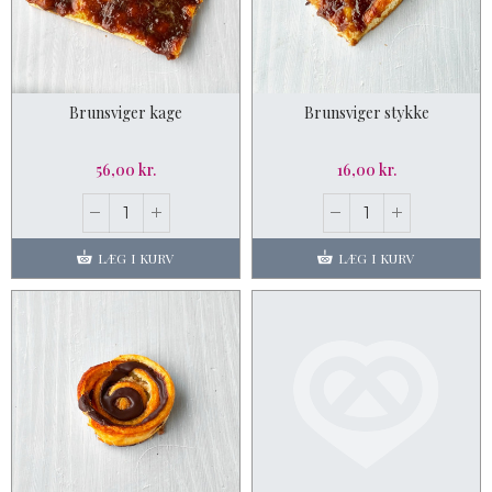
Brunsviger kage
Brunsviger stykke
56,00 kr.
16,00 kr.
LÆG I KURV
LÆG I KURV