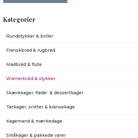
Kategorier
Rundstykker & boller
Franskbrød & rugbrød
Madbrød & flúte
Wienerbrød & stykker
Skærekager, fløde- & dessertkager
Tørkager, snitter & kransekage
Kagemand & mærkedage
Småkager & pakkede varer