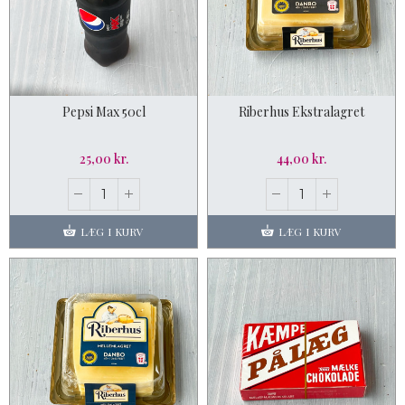
Pepsi Max 50cl
Riberhus Ekstralagret
25,00 kr.
44,00 kr.
LÆG I KURV
LÆG I KURV