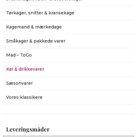
Tørkager, snitter & kransekage
Kagemand & mærkedage
Småkager & pakkede varer
Mad – ToGo
Køl & drikkevarer
Sæsonvarer
Vores klassikere
Leveringsmåder