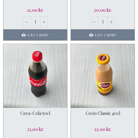
12,00 kr.
20,00 kr.
LÆG I KURV
LÆG I KURV
Coca-Cola 50cl
Cocio Classic 40cl
25,00 kr.
22,00 kr.