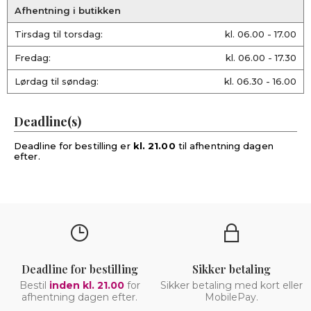
Afhentning i butikken
Tirsdag til torsdag:
kl. 06.00 - 17.00
Fredag:
kl. 06.00 - 17.30
Lørdag til søndag:
kl. 06.30 - 16.00
Deadline(s)
Deadline for bestilling er
kl. 21.00
til afhentning dagen
efter.
Deadline for bestilling
Sikker betaling
Bestil
inden kl. 21.00
for
Sikker betaling med kort eller
afhentning dagen efter.
MobilePay.