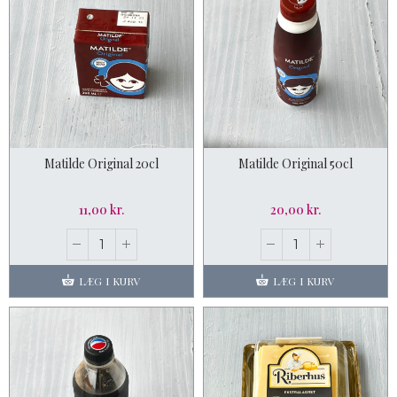
Matilde Original 20cl
Matilde Original 50cl
11,00 kr.
20,00 kr.
LÆG I KURV
LÆG I KURV