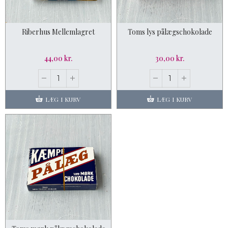
Riberhus Mellemlagret
Toms lys pålægschokolade
44,00 kr.
30,00 kr.
LÆG I KURV
LÆG I KURV