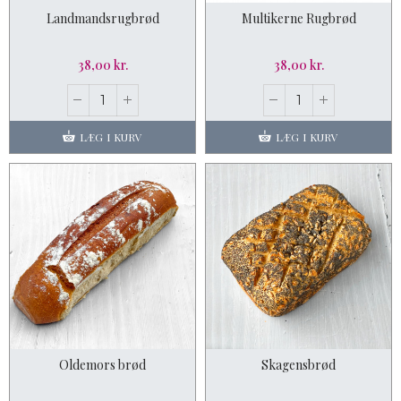
Landmandsrugbrød
Multikerne Rugbrød
38,00 kr.
38,00 kr.
LÆG I KURV
LÆG I KURV
Oldemors brød
Skagensbrød