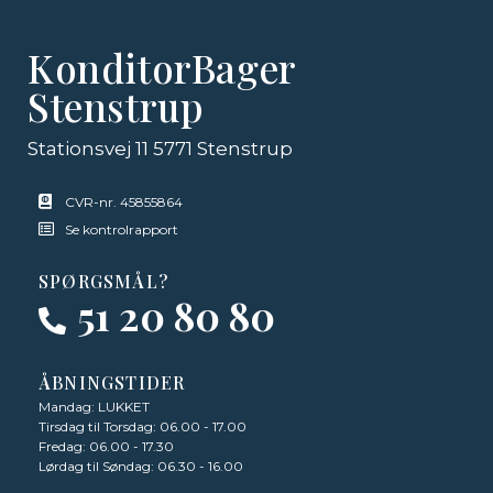
KonditorBager
Stenstrup
Stationsvej 11 5771 Stenstrup
CVR-nr. 45855864
Se kontrolrapport
SPØRGSMÅL?
51 20 80 80
ÅBNINGSTIDER
Mandag: LUKKET
Tirsdag til Torsdag: 06.00 - 17.00
Fredag: 06.00 - 17.30
Lørdag til Søndag: 06.30 - 16.00