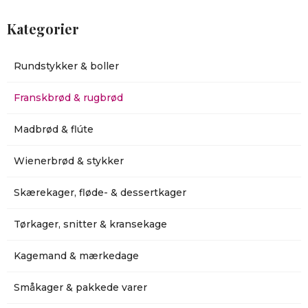
Kategorier
Rundstykker & boller
Franskbrød & rugbrød
Madbrød & flúte
Wienerbrød & stykker
Skærekager, fløde- & dessertkager
Tørkager, snitter & kransekage
Kagemand & mærkedage
Småkager & pakkede varer