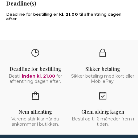
Deadline(s)
Deadline for bestilling er
kl. 21.00
til afhentning dagen
efter.
Deadline for bestilling
Sikker betaling
Bestil
inden kl. 21.00
for
Sikker betaling med kort eller
afhentning dagen efter.
MobilePay.
Nem afhenting
Glem aldrig kagen
Varene står klar når du
Bestil op til 6 måneder frem i
ankommer i butikken.
tiden.