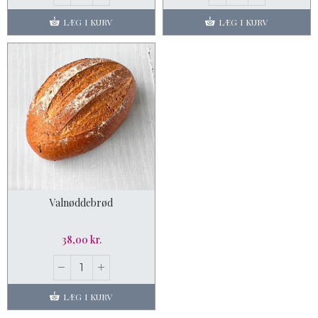
LÆG I KURV
LÆG I KURV
Valnøddebrød
38,00 kr.
LÆG I KURV