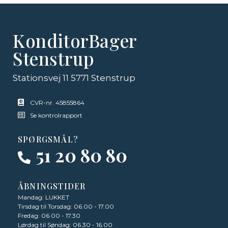
KonditorBager
Stenstrup
Stationsvej 11 5771 Stenstrup
CVR-nr. 45855864
Se kontrolrapport
SPØRGSMÅL?
51 20 80 80
ÅBNINGSTIDER
Mandag: LUKKET
Tirsdag til Torsdag: 06.00 - 17.00
Fredag: 06.00 - 17.30
Lørdag til Søndag: 06.30 - 16.00