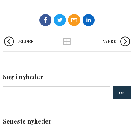
ÆLDRE
NYERE
Søg i nyheder
OK
Seneste nyheder