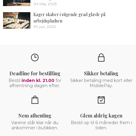
04 Maj, 2023
Kager skaber i stigende grad glæde på
arbejdspladsen
30 jun, 2022
Deadline for bestilling
Sikker betaling
Bestil
inden kl. 21.00
for
Sikker betaling med kort eller
afhentning dagen efter.
MobilePay.
Nem afhenting
Glem aldrig kagen
Varene står klar når du
Bestil op til 6 måneder frem i
ankommer i butikken.
tiden.