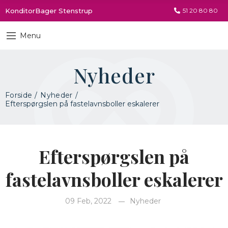
KonditorBager Stenstrup
51 20 80 80
Menu
Nyheder
Forside
Nyheder
Efterspørgslen på fastelavnsboller eskalerer
Efterspørgslen på
fastelavnsboller eskalerer
09 Feb, 2022
Nyheder