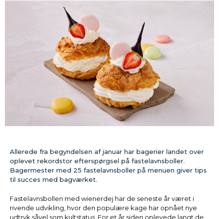
Allerede fra begyndelsen af januar har bagerier landet over
oplevet rekordstor efterspørgsel på fastelavnsboller.
Bagermester med 25 fastelavnsboller på menuen giver tips
til succes med bagværket.
Fastelavnsbollen med wienerdej har de seneste år været i
rivende udvikling, hvor den populære kage har opnået nye
udtryk såvel som kultstatus. For et år siden oplevede langt de