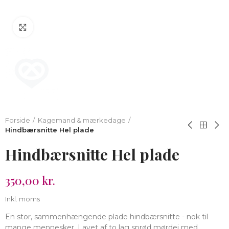
Klik for at forstørre
Forside
Kagemand & mærkedage
Hindbærsnitte Hel plade
Hindbærsnitte Hel plade
350,00 kr.
Inkl. moms
En stor, sammenhængende plade hindbærsnitte - nok til
mange mennesker. Lavet af to lag sprød mørdej med