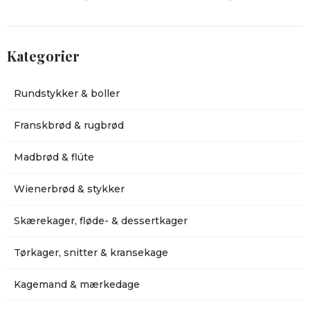
Kategorier
Rundstykker & boller
Franskbrød & rugbrød
Madbrød & flúte
Wienerbrød & stykker
Skærekager, fløde- & dessertkager
Tørkager, snitter & kransekage
Kagemand & mærkedage