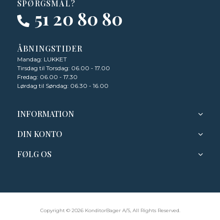
SPØRGSMÅL?
51 20 80 80
ÅBNINGSTIDER
Mandag: LUKKET
Tirsdag til Torsdag: 06.00 - 17.00
Fredag: 06.00 - 17.30
Lørdag til Søndag: 06.30 - 16.00
INFORMATION
DIN KONTO
FØLG OS
Copyright © 2026 KonditorBager A/S, All Rights Reserved.