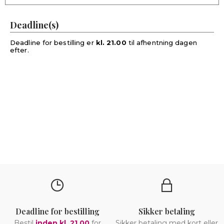
Deadline(s)
Deadline for bestilling er
kl. 21.00
til afhentning dagen
efter.
Deadline for bestilling
Sikker betaling
Bestil
inden kl. 21.00
for
Sikker betaling med kort eller