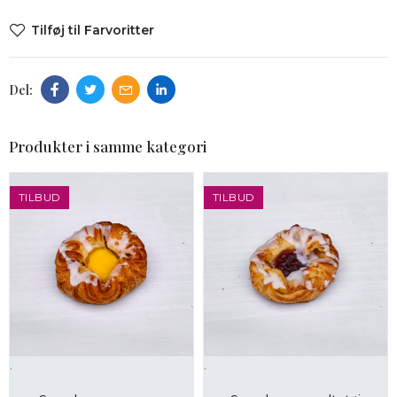
Tilføj til Farvoritter
Produkter i samme kategori
TILBUD
TILBUD
.
.
LÆG I KURV
LÆG I KURV