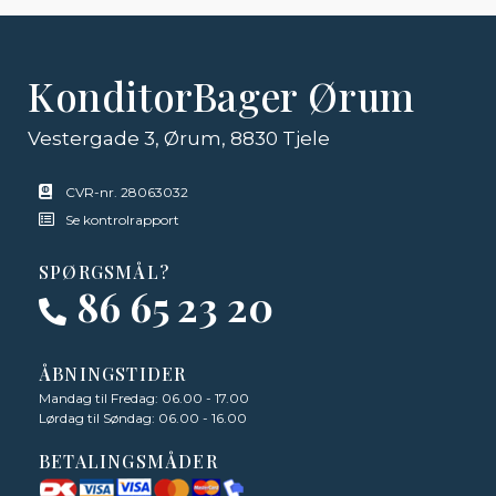
KonditorBager Ørum
Vestergade 3, Ørum, 8830 Tjele
CVR-nr. 28063032
Se kontrolrapport
SPØRGSMÅL?
86 65 23 20
ÅBNINGSTIDER
Mandag til Fredag: 06.00 - 17.00
Lørdag til Søndag: 06.00 - 16.00
BETALINGSMÅDER