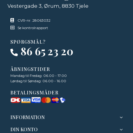
Vestergade 3, Ørum, 8830 Tjele
CVR-nr. 28063032
Se kontrolrapport
SPØRGSMÅL?
86 65 23 20
ÅBNINGSTIDER
Mandag til Fredag: 06.00 - 17.00
Lørdag til Søndag: 06.00 - 16.00
BETALINGSMÅDER
INFORMATION
DIN KONTO