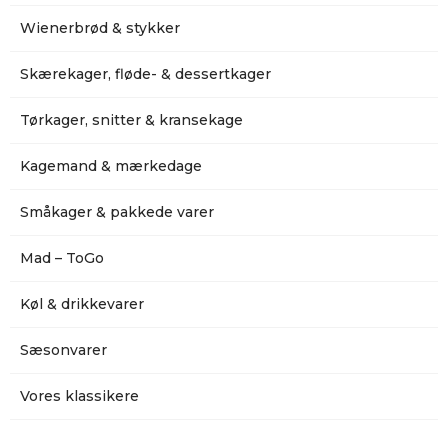
Wienerbrød & stykker
Skærekager, fløde- & dessertkager
Tørkager, snitter & kransekage
Kagemand & mærkedage
Småkager & pakkede varer
Mad – ToGo
Køl & drikkevarer
Sæsonvarer
Vores klassikere