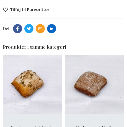
Tilføj til Farvoritter
Produkter i samme kategori
.
.
LÆG I KURV
LÆG I KURV