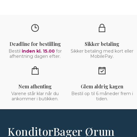
Deadline for bestilling
Sikker betaling
Bestil
inden kl. 15.00
for
Sikker betaling med kort eller
afhentning dagen efter.
MobilePay.
Nem afhenting
Glem aldrig kagen
Varene står klar når du
Bestil op til 6 måneder frem i
ankommer i butikken.
tiden.
KonditorBager Ørum