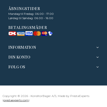
ÅBNINGSTIDER
Mandag til Fredag: 06.00 - 17.00
Lørdag til Søndag: 06.00 - 16.00
BETALINGSMÅDER
INFORMATION
DIN KONTO
FØLG OS
Copyright © 2026 - KonditorBager A/S, Made by PrestaExperts
(
prestaexperts.com
)