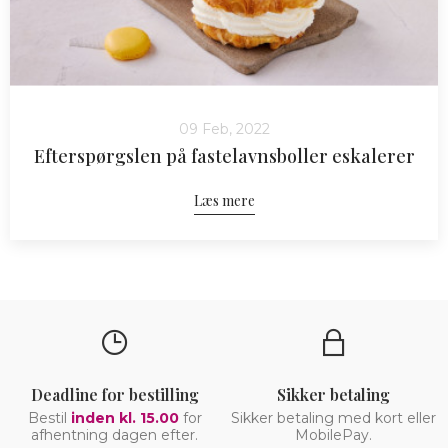
09 Feb, 2022
Efterspørgslen på fastelavnsboller eskalerer
Læs mere
Deadline for bestilling
Sikker betaling
Bestil
inden kl. 15.00
for
Sikker betaling med kort eller
afhentning dagen efter.
MobilePay.