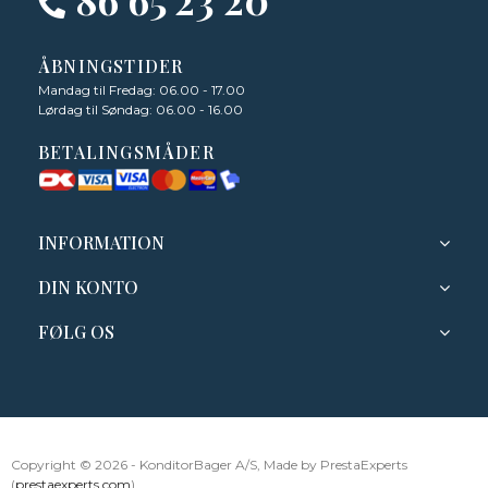
ÅBNINGSTIDER
Mandag til Fredag: 06.00 - 17.00
Lørdag til Søndag: 06.00 - 16.00
BETALINGSMÅDER
INFORMATION
DIN KONTO
FØLG OS
Copyright © 2026 - KonditorBager A/S, Made by PrestaExperts
(
prestaexperts.com
)