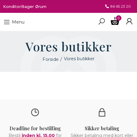
KonditorBager Ørum
86 65 23 20
0
Menu
Vores butikker
Vores butikker
Forside
Deadline for bestilling
Sikker betaling
Bestil
inden kl. 15.00
for
Sikker betaling med kort eller