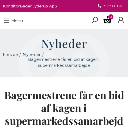
KonditorBager Jyderup ApS
59 27 60 80
0
Menu
Nyheder
Forside
Nyheder
Bagermestrene får en bid af kagen i
supermarkedssamarbejde
Bagermestrene får en bid
af kagen i
supermarkedssamarbejd