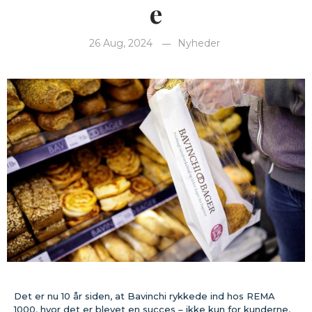
e
26 Aug, 2024
Nyheder
Det er nu 10 år siden, at Bavinchi rykkede ind hos REMA
1000, hvor det er blevet en succes – ikke kun for kunderne,