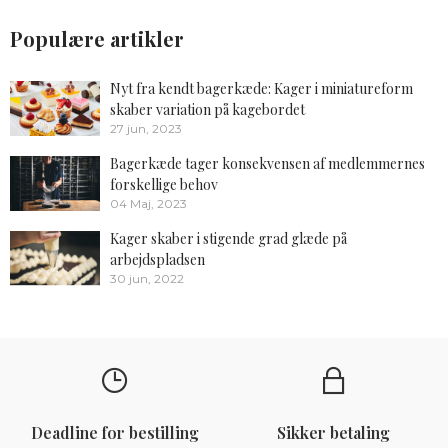
Populære artikler
Nyt fra kendt bagerkæde: Kager i miniatureform
skaber variation på kagebordet
27 jun, 2023
Bagerkæde tager konsekvensen af medlemmernes
forskellige behov
04 Maj, 2023
Kager skaber i stigende grad glæde på
arbejdspladsen
30 jun, 2022
Deadline for bestilling
Sikker betaling