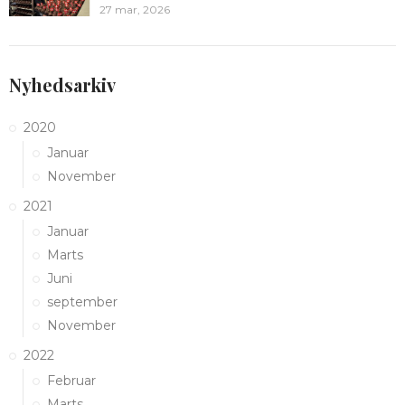
27 mar, 2026
Nyhedsarkiv
2020
Januar
November
2021
Januar
Marts
Juni
september
November
2022
Februar
Marts