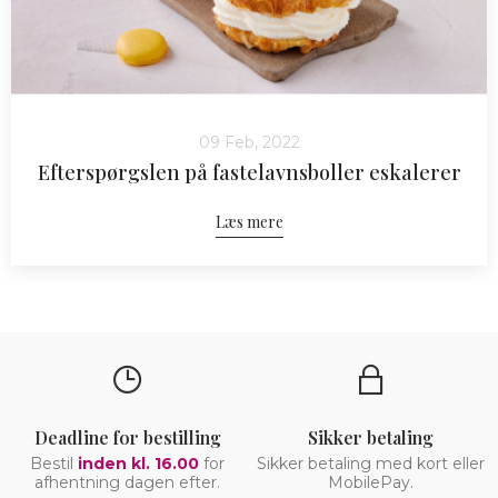
09 Feb, 2022
Efterspørgslen på fastelavnsboller eskalerer
Læs mere
Deadline for bestilling
Sikker betaling
Bestil
inden kl. 16.00
for
Sikker betaling med kort eller
afhentning dagen efter.
MobilePay.