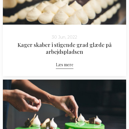
30 Jun, 2022
Kager skaber i stigende grad glæde på
arbejdspladsen
Læs mere