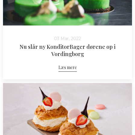
03 Mar, 2022
Nu slår ny KonditorBager dørene op i
Vordingborg
Læs mere