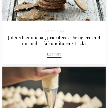
13 Dec, 2022
Julens hjemmebag prioriteres i år højere end
normalt – få konditorens tricks
Læs mere