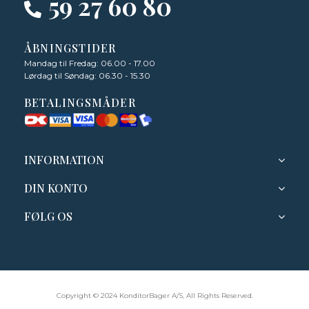
59 27 60 80
ÅBNINGSTIDER
Mandag til Fredag: 06.00 - 17.00
Lørdag til Søndag: 06.30 - 15.30
BETALINGSMÅDER
INFORMATION
DIN KONTO
FØLG OS
Copyright © 2024 KonditorBager A/S, All Rights Reserved.