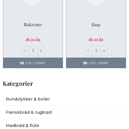
Makroner
Rasp
28,00 kr.
18,00 kr.
LÆG I KURV
LÆG I KURV
Kategorier
Rundstykker & boller
Franskbrød & rugbrød
Madbrød & flúte