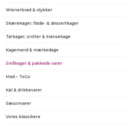
Wienerbrød & stykker
Skærekager, fløde- & dessertkager
Tørkager, snitter & kransekage
Kagemand & mærkedage
Småkager & pakkede varer
Mad – ToGo
Køl & drikkevarer
Sæsonvarer
Vores klassikere