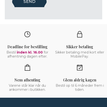
Deadline for bestilling
Sikker betaling
Bestil
inden kl. 16.00
for
Sikker betaling med kort eller
afhentning dagen efter.
MobilePay.
Nem afhenting
Glem aldrig kagen
Varene står klar når du
Bestil op til 6 måneder frem i
ankommer i butikken.
tiden.