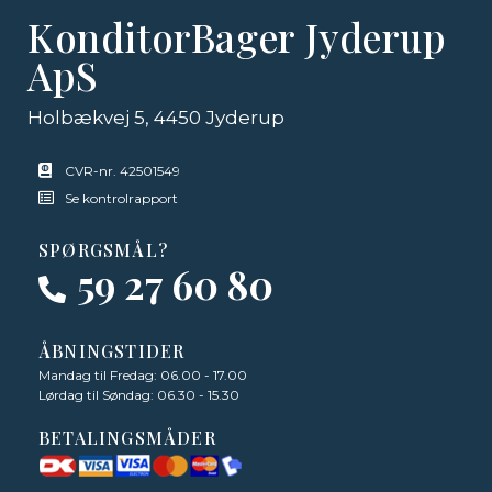
KonditorBager Jyderup
ApS
Holbækvej 5, 4450 Jyderup
CVR-nr. 42501549
Se kontrolrapport
SPØRGSMÅL?
59 27 60 80
ÅBNINGSTIDER
Mandag til Fredag: 06.00 - 17.00
Lørdag til Søndag: 06.30 - 15.30
BETALINGSMÅDER