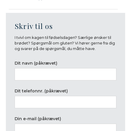
Skriv til os
I tvivl om kagen til fødselsdagen? Særlige ønsker til
brødet? Spørgsmål om gluten? Vi hører gerne fra dig
og svarer på de spørgsmål, du måtte have.
Dit navn (påkrævet)
Dit telefonnr. (påkrævet)
Din e-mail (påkrævet)