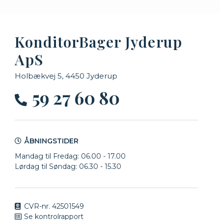
KonditorBager Jyderup
ApS
Holbækvej 5, 4450 Jyderup
59 27 60 80
ÅBNINGSTIDER
Mandag til Fredag: 06.00 - 17.00
Lørdag til Søndag:
06.30 - 15.30
CVR-nr. 42501549
Se kontrolrapport