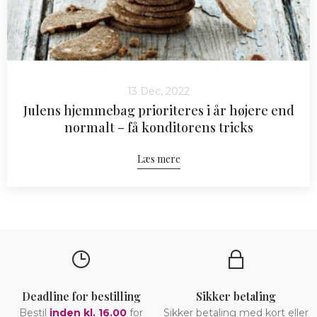
13 Dec, 2022
Julens hjemmebag prioriteres i år højere end
normalt – få konditorens tricks
Læs mere
Deadline for bestilling
Sikker betaling
Bestil
inden kl. 16.00
for
Sikker betaling med kort eller