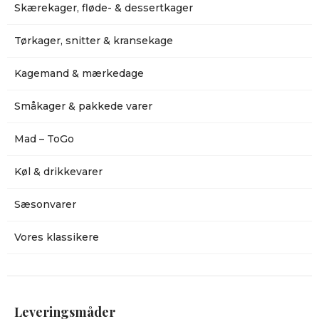
Skærekager, fløde- & dessertkager
Tørkager, snitter & kransekage
Kagemand & mærkedage
Småkager & pakkede varer
Mad – ToGo
Køl & drikkevarer
Sæsonvarer
Vores klassikere
Leveringsmåder