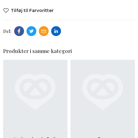
Tilføj til Farvoritter
Produkter i samme kategori
.
.
LÆG I KURV
LÆG I KURV