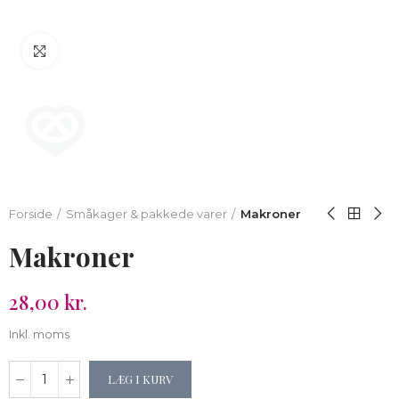
Klik for at forstørre
Forside
Småkager & pakkede varer
Makroner
Makroner
28,00 kr.
Inkl. moms
LÆG I KURV