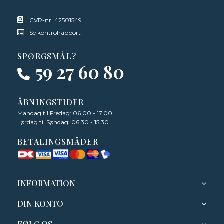
CVR-nr. 42501549
Se kontrolrapport
SPØRGSMÅL?
59 27 60 80
ÅBNINGSTIDER
Mandag til Fredag: 06.00 - 17.00
Lørdag til Søndag: 06.30 - 15.30
BETALINGSMÅDER
INFORMATION
DIN KONTO