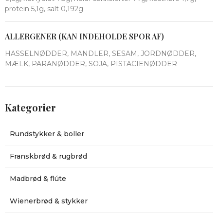
protein 5,1g, salt 0,192g
ALLERGENER (KAN INDEHOLDE SPOR AF)
HASSELNØDDER, MANDLER, SESAM, JORDNØDDER,
MÆLK, PARANØDDER, SOJA, PISTACIENØDDER
Kategorier
Rundstykker & boller
Franskbrød & rugbrød
Madbrød & flúte
Wienerbrød & stykker