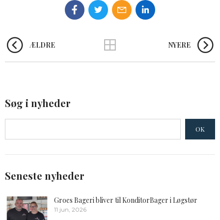
ÆLDRE
NYERE
Søg i nyheder
OK
Seneste nyheder
Groes Bageri bliver til KonditorBager i Løgstør
11 jun, 2026