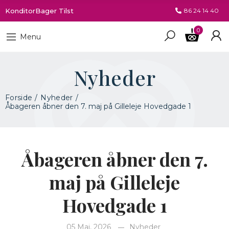
KonditorBager Tilst
86 24 14 40
0
Menu
Nyheder
Forside
Nyheder
Åbageren åbner den 7. maj på Gilleleje Hovedgade 1
Åbageren åbner den 7.
maj på Gilleleje
Hovedgade 1
05 Maj, 2026
Nyheder