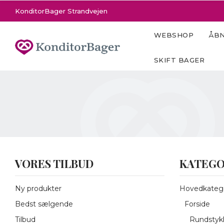
KonditorBager Strandvejen
WEBSHOP
ÅBN
SKIFT BAGER
VORES TILBUD
KATEGO
Ny produkter
Hovedkatego
Bedst sælgende
Forside
Tilbud
Rundstykk