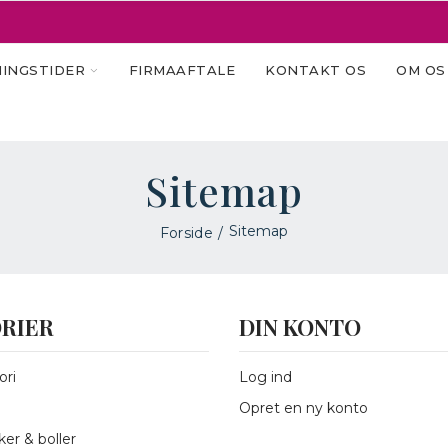
INGSTIDER
FIRMAAFTALE
KONTAKT OS
OM OS
Sitemap
Sitemap
Forside
RIER
DIN KONTO
ri
Log ind
Opret en ny konto
er & boller