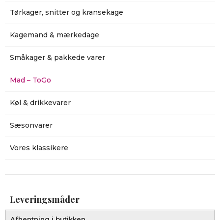
Tørkager, snitter og kransekage
Kagemand & mærkedage
Småkager & pakkede varer
Mad – ToGo
Køl & drikkevarer
Sæsonvarer
Vores klassikere
Leveringsmåder
Afhentning i butikken