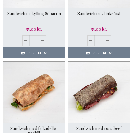
Sandwich m. kylling & bacon
Sandwich m. skinke/ost
55,00 kr.
55,00 kr.
LÆG I KURV
LÆG I KURV
Sandwich med frikadelle-
Sandwich med roastbeef