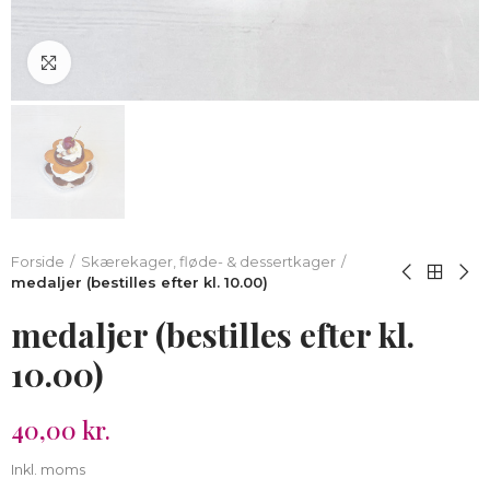
Klik for at forstørre
Forside
Skærekager, fløde- & dessertkager
medaljer (bestilles efter kl. 10.00)
medaljer (bestilles efter kl.
10.00)
40,00 kr.
Inkl. moms