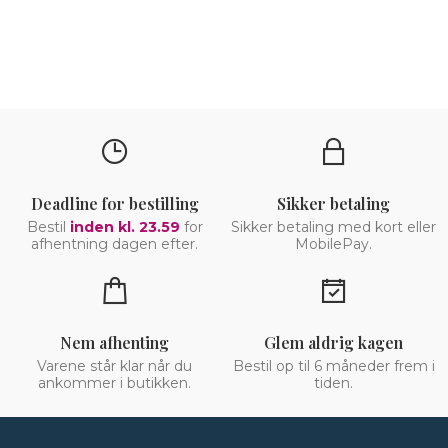
Deadline for bestilling
Sikker betaling
Bestil
inden kl. 23.59
for
Sikker betaling med kort eller
afhentning dagen efter.
MobilePay.
Nem afhenting
Glem aldrig kagen
Varene står klar når du
Bestil op til 6 måneder frem i
ankommer i butikken.
tiden.