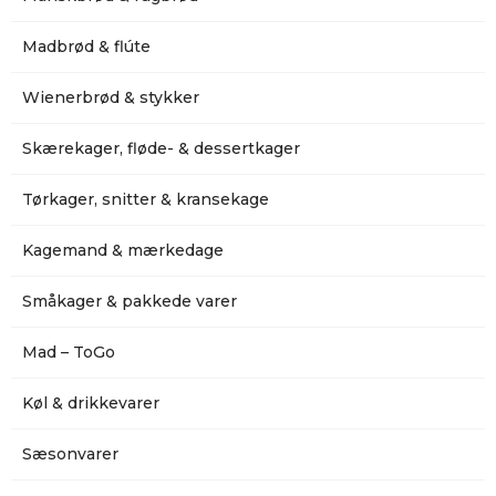
Madbrød & flúte
Wienerbrød & stykker
Skærekager, fløde- & dessertkager
Tørkager, snitter & kransekage
Kagemand & mærkedage
Småkager & pakkede varer
Mad – ToGo
Køl & drikkevarer
Sæsonvarer