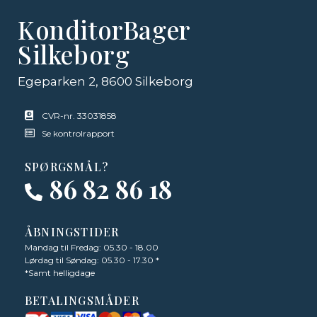
KonditorBager
Silkeborg
Egeparken 2, 8600 Silkeborg
CVR-nr. 33031858
Se kontrolrapport
SPØRGSMÅL?
86 82 86 18
ÅBNINGSTIDER
Mandag til Fredag: 05.30 - 18.00
Lørdag til Søndag: 05.30 - 17.30 *
*Samt helligdage
BETALINGSMÅDER