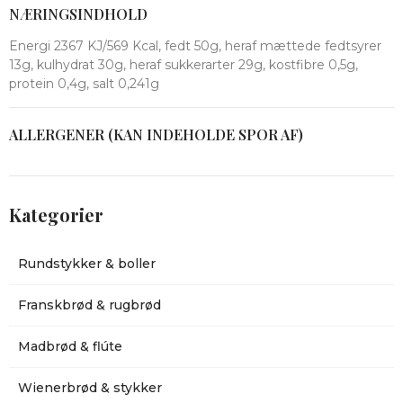
NÆRINGSINDHOLD
Energi 2367 KJ/569 Kcal, fedt 50g, heraf mættede fedtsyrer
13g, kulhydrat 30g, heraf sukkerarter 29g, kostfibre 0,5g,
protein 0,4g, salt 0,241g
ALLERGENER (KAN INDEHOLDE SPOR AF)
Kategorier
Rundstykker & boller
Franskbrød & rugbrød
Madbrød & flúte
Wienerbrød & stykker