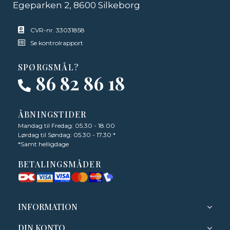
Egeparken 2, 8600 Silkeborg
CVR-nr. 33031858
Se kontrolrapport
SPØRGSMÅL?
86 82 86 18
ÅBNINGSTIDER
Mandag til Fredag: 05.30 - 18.00
Lørdag til Søndag: 05.30 - 17.30 *
*Samt helligdage
BETALINGSMÅDER
INFORMATION
DIN KONTO