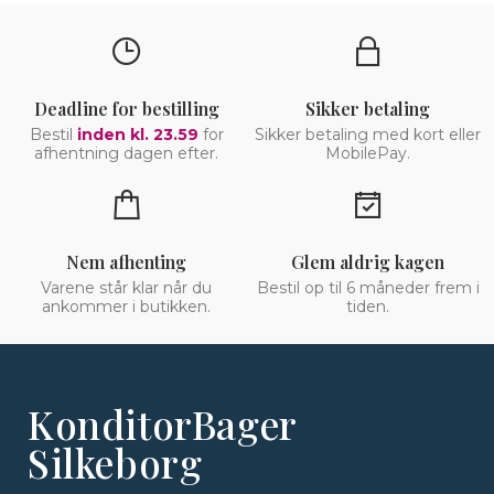
Deadline for bestilling
Sikker betaling
Bestil
inden kl. 23.59
for
Sikker betaling med kort eller
afhentning dagen efter.
MobilePay.
Nem afhenting
Glem aldrig kagen
Varene står klar når du
Bestil op til 6 måneder frem i
ankommer i butikken.
tiden.
KonditorBager
Silkeborg