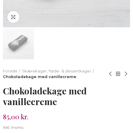
Klik for at forstørre
Forside
Skærekager, fløde- & dessertkager
Chokoladekage med vanillecreme
Chokoladekage med
vanillecreme
85,00 kr.
Inkl. moms