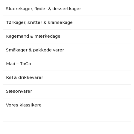
Skærekager, fløde- & dessertkager
Tørkager, snitter & kransekage
Kagemand & mærkedage
Småkager & pakkede varer
Mad – ToGo
Køl & drikkevarer
Sæsonvarer
Vores klassikere