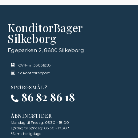
KonditorBager
Silkeborg
Egeparken 2, 8600 Silkeborg
CVR-nr. 33031858
Se kontrolrapport
SPØRGSMÅL?
86 82 86 18
ÅBNINGSTIDER
Mandag til Fredag: 05.30 - 18.00
Lørdag til Søndag: 05.30 - 17.30 *
*Samt helligdage