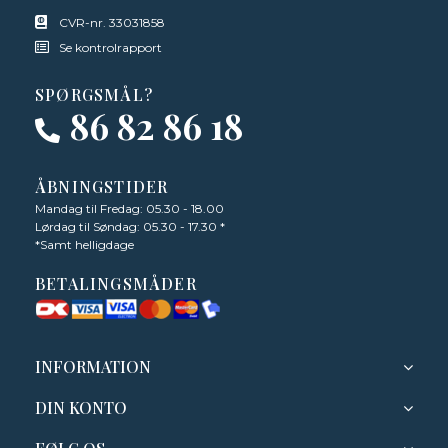
CVR-nr. 33031858
Se kontrolrapport
SPØRGSMÅL?
86 82 86 18
ÅBNINGSTIDER
Mandag til Fredag: 05.30 - 18.00
Lørdag til Søndag: 05.30 - 17.30 *
*Samt helligdage
BETALINGSMÅDER
INFORMATION
DIN KONTO