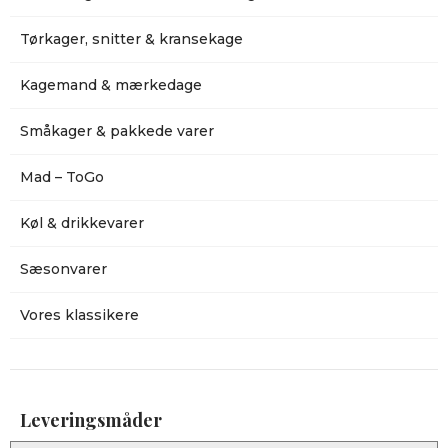
Tørkager, snitter & kransekage
Kagemand & mærkedage
Småkager & pakkede varer
Mad – ToGo
Køl & drikkevarer
Sæsonvarer
Vores klassikere
Leveringsmåder