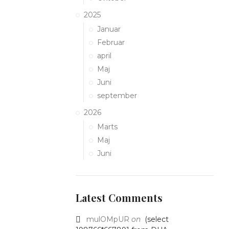
2025
Januar
Februar
april
Maj
Juni
september
2026
Marts
Maj
Juni
Latest Comments
mulOMpUR
on
(select