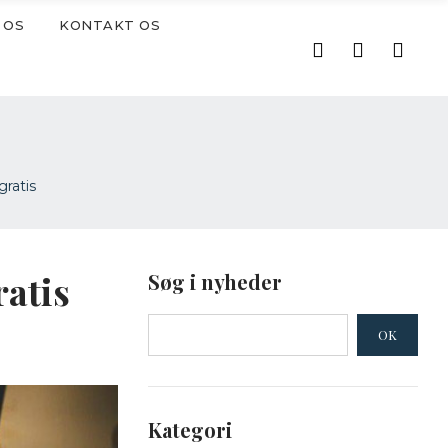
 OS
KONTAKT OS
gratis
ratis
Søg i nyheder
OK
Kategori