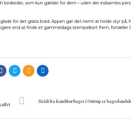
ush beskeder, som kun gælder for dem – uden der indsamles pers
 glade for det gratis brød. Appen gør det nemt at holde styr på
rtigere end at finde et gammeldags stempelkort frem, fortæller 
Heidi fra KonditorBager i Outrup er bagerlands
kaffet