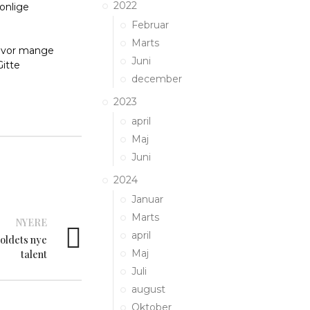
2022
onlige
Februar
Marts
, hvor mange
Juni
Gitte
december
2023
april
Maj
Juni
2024
Januar
Marts
NYERE
april
holdets nye
Maj
talent
Juli
august
Oktober