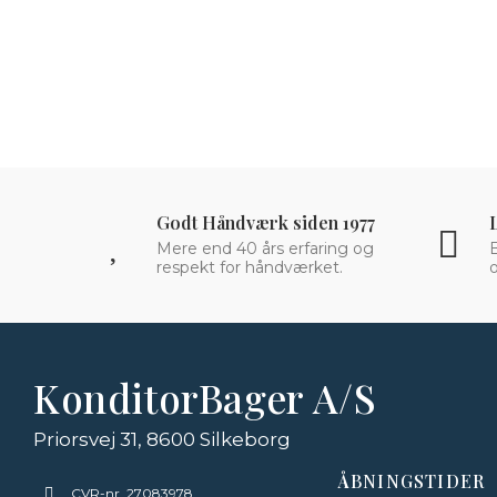
Godt Håndværk siden 1977
Mere end 40 års erfaring og
respekt for håndværket.
o
KonditorBager A/S
Priorsvej 31, 8600 Silkeborg
ÅBNINGSTIDER
CVR-nr. 27083978