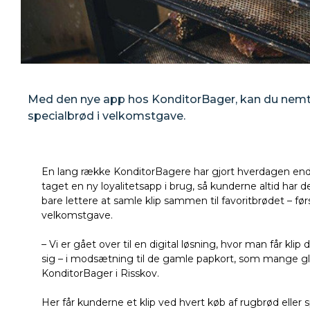
Med den nye app hos KonditorBager, kan du nemt sa
specialbrød i velkomstgave.
En lang række KonditorBagere har gjort hverdagen end
taget en ny loyalitetsapp i brug, så kunderne altid har 
bare lettere at samle klip sammen til favoritbrødet – 
velkomstgave.
– Vi er gået over til en digital løsning, hvor man får klip
sig – i modsætning til de gamle papkort, som mange gle
KonditorBager i Risskov.
Her får kunderne et klip ved hvert køb af rugbrød eller 