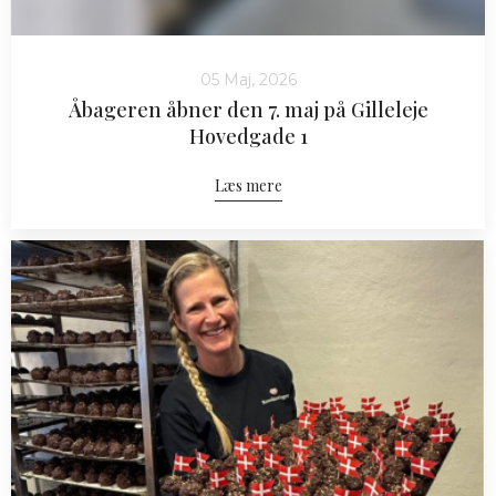
05 Maj, 2026
Åbageren åbner den 7. maj på Gilleleje
Hovedgade 1
Læs mere