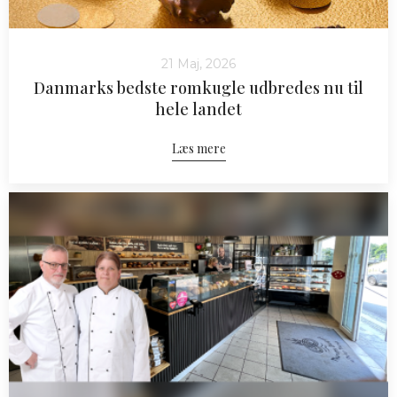
21 Maj, 2026
Danmarks bedste romkugle udbredes nu til
hele landet
Læs mere