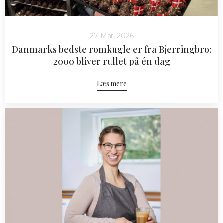
27 Mar, 2026
Danmarks bedste romkugle er fra Bjerringbro:
2000 bliver rullet på én dag
Læs mere