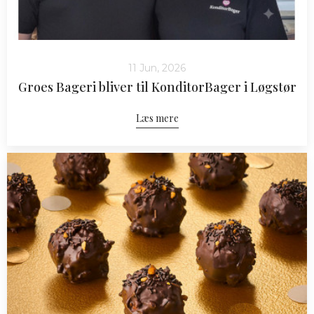
11 Jun, 2026
Groes Bageri bliver til KonditorBager i Løgstør
Læs mere