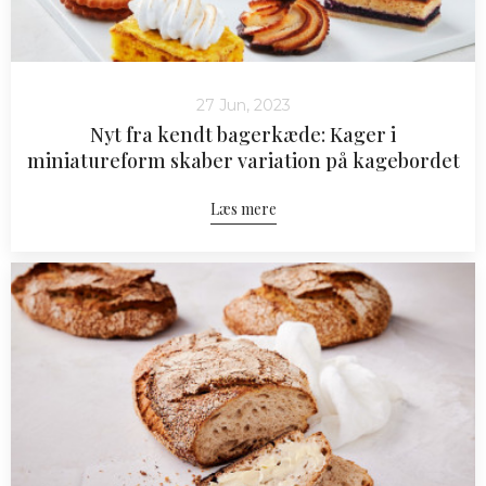
27 Jun, 2023
Nyt fra kendt bagerkæde: Kager i
miniatureform skaber variation på kagebordet
Læs mere