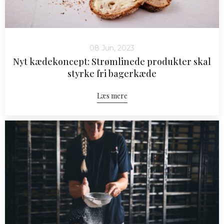
08 Jun, 2023
Nyt kædekoncept: Strømlinede produkter skal
styrke fri bagerkæde
Læs mere