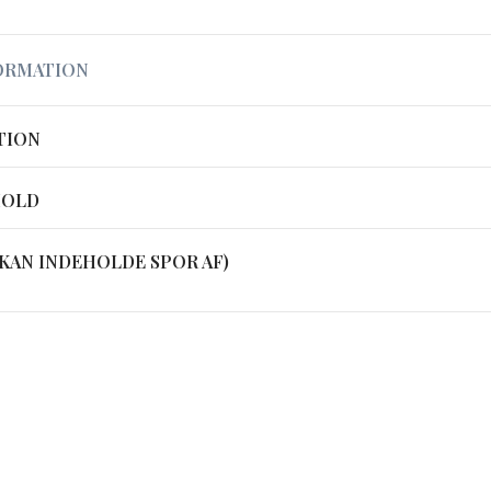
ORMATION
TION
HOLD
KAN INDEHOLDE SPOR AF)