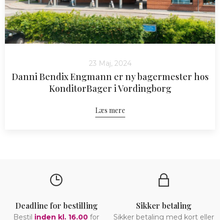
23 Maj, 2024
Danni Bendix Engmann er ny bagermester hos
KonditorBager i Vordingborg
Læs mere
Deadline for bestilling
Sikker betaling
Bestil
inden kl. 16.00
for
Sikker betaling med kort eller