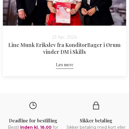
23 Apr, 2024
Line Munk Erikslev fra KonditorBager i Ørum
vinder DM i Skills
Læs mere
Deadline for bestilling
Sikker betaling
Bestil
inden kl. 16.00
for
Sikker betaling med kort eller