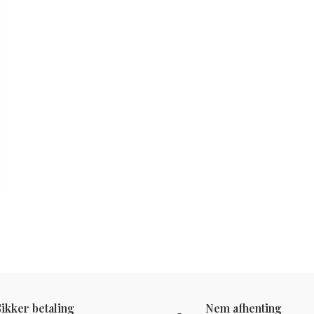
Sikker betaling
Nem afhenting