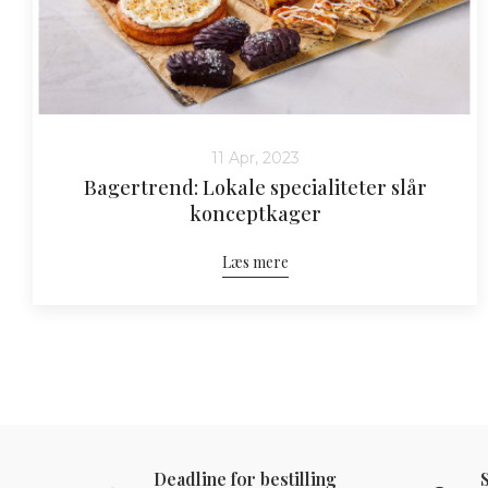
11 Apr, 2023
Bagertrend: Lokale specialiteter slår
konceptkager
Læs mere
Deadline for bestilling