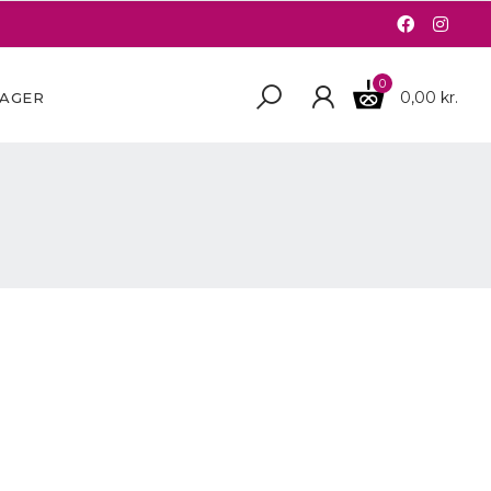
0
0,00 kr.
BAGER