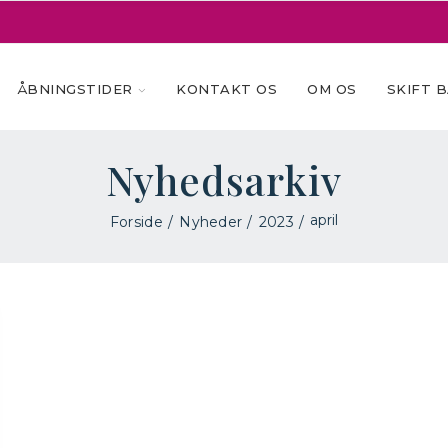
ÅBNINGSTIDER
KONTAKT OS
OM OS
SKIFT 
Nyhedsarkiv
april
Forside
Nyheder
2023