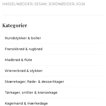
HASSELNØDDER, SESAM, JORDNØDDER, SOJA
Kategorier
Rundstykker & boller
Franskbrød & rugbrød
Madbrød & flúte
Wienerbrød & stykker
Skærekager, fløde- & dessertkager
Tørkager, snitter & kransekage
Kagemand & mærkedage