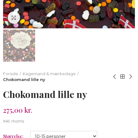
Klik for at forstørre
Forside
Kagemand & mærkedage
Chokomand lille ny
Chokomand lille ny
275,00 kr.
Inkl. moms
Størrelse