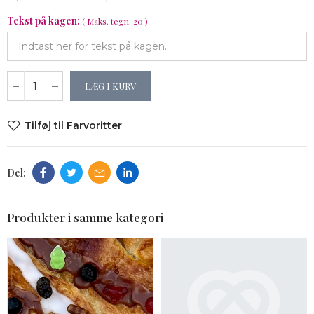
Tekst på kagen:
( Maks. tegn: 20 )
LÆG I KURV
Tilføj til Farvoritter
Produkter i samme kategori