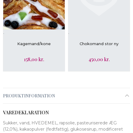
.
.
VIS MERE
LÆG I KURV
Kagemand/kone
Chokomand stor ny
158,00 kr.
450,00 kr.
PRODUKTINFORMATION
VAREDEKLARATION
Sukker, vand, HVEDEMEL, rapsolie, pasteuriserede ÆG
(12,0%), kakaopulver (fedtfattig), glukosesirup, modificeret