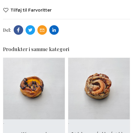
Tilføj til Farvoritter
Produkter i samme kategori
.
.
LÆG I KURV
LÆG I KURV