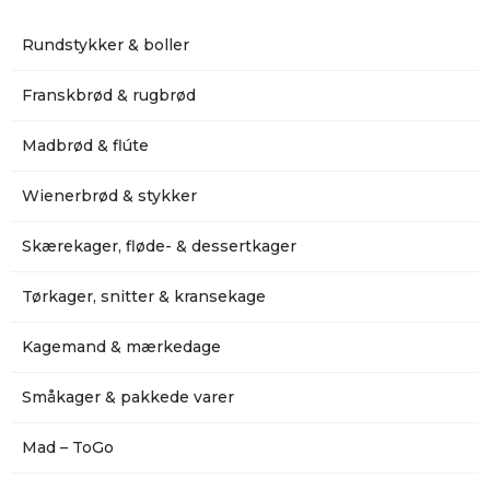
Rundstykker & boller
Franskbrød & rugbrød
Madbrød & flúte
Wienerbrød & stykker
Skærekager, fløde- & dessertkager
Tørkager, snitter & kransekage
Kagemand & mærkedage
Småkager & pakkede varer
Mad – ToGo