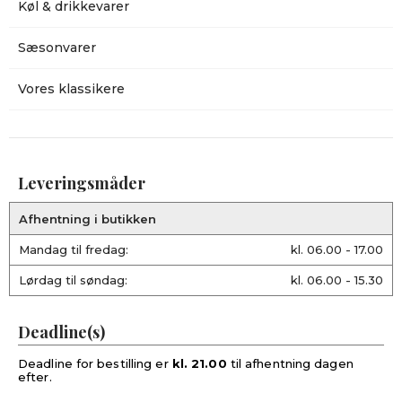
Køl & drikkevarer
Sæsonvarer
Vores klassikere
Leveringsmåder
Afhentning i butikken
Mandag til fredag:
kl. 06.00 - 17.00
Lørdag til søndag:
kl. 06.00 - 15.30
Deadline(s)
Deadline for bestilling er
kl. 21.00
til afhentning dagen
efter.