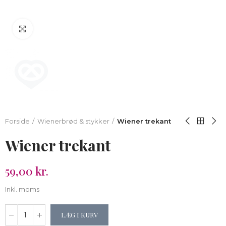
Klik for at forstørre
Forside
Wienerbrød & stykker
Wiener trekant
Wiener trekant
59,00 kr.
Inkl. moms
LÆG I KURV