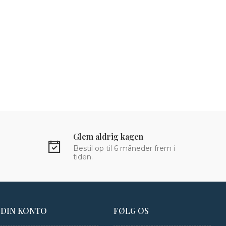
Glem aldrig kagen
Bestil op til 6 måneder frem i
tiden.
DIN KONTO
FØLG OS