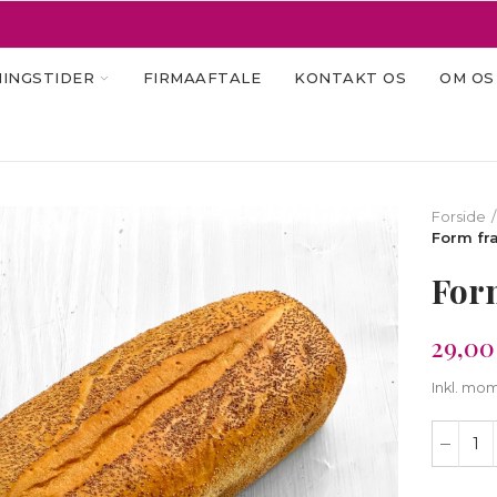
INGSTIDER
FIRMAAFTALE
KONTAKT OS
OM OS
Forside
Form fr
For
29,00 
Inkl. mo