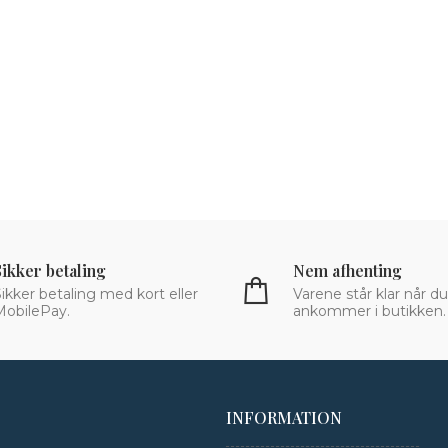
Sikker betaling
Nem afhenting
ikker betaling med kort eller
Varene står klar når du
MobilePay.
ankommer i butikken.
INFORMATION