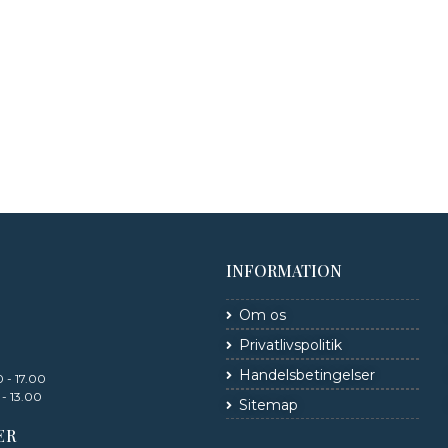
INFORMATION
Om os
Privatlivspolitik
Handelsbetingelser
 - 17.00
 - 13.00
Sitemap
ER