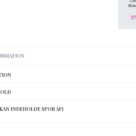
Ch
Bra
37
ORMATION
TION
HOLD
KAN INDEHOLDE SPOR AF)